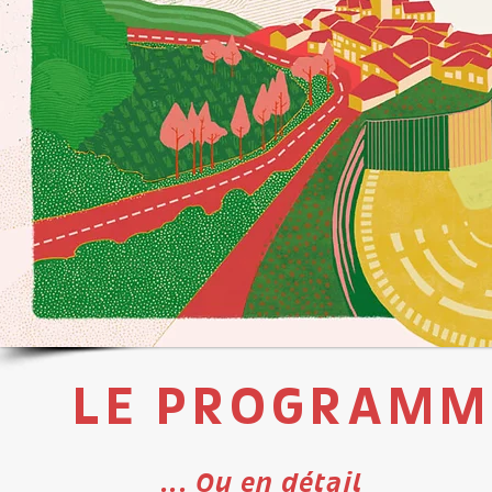
LE PROGRAMM
... Ou en détail