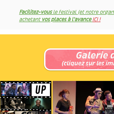
Facilitez-vous
le festival (et notre organ
achetant
vos places à l'avance
ICI !
Galerie 
(cliquez sur les im