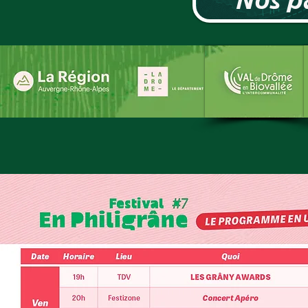
Nos p